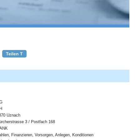
Teilen T
G
H
370 Uznach
ürcherstrasse 3 / Postfach 168
ANK
ahlen, Finanzieren, Vorsorgen, Anlegen, Konditionen