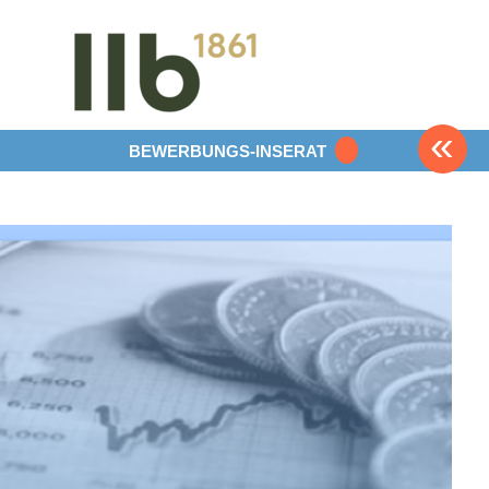
«
BEWERBUNGS-INSERAT