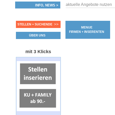
aktuelle Angebote nutzen
INFO, NEWS >
>>
STELLEN + SUCHENDE
MENUE
FIRMEN + INSERENTEN
ÜBER UNS
mit 3 Klicks