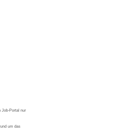
n Job-Portal nur
rund um das