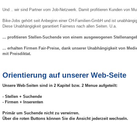
Und .. wir sind Partner vom Job-Netzwerk. Damit profitieren Kunden von Mul
Bike-Jobs gehört seit Anbeginn einer CH-Familien-GmbH und ist unabhängig 
Diese Unabhängigkeit garantiert Fairness nach allen Seiten. U.a.
... profitieren Stellen-Suchende von einem ausgewogenen Stellenange
... erhalten Firmen Fair-Preise, dank unserer Unabhängigkeit von Med
mit Preisdiktat.
Orientierung auf unserer Web-Seite
Unsere Web-Seiten sind in 2 Kapitel bzw. 2 Menue aufgeteilt:
- Stellen + Suchende
- Firmen + Inserenten
Primär um Suchende nicht zu verwirren.
Über die roten Buttons können Sie die Ansicht jederzeit wechseln.