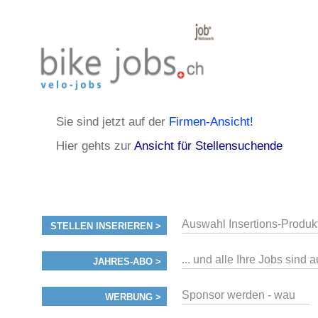
Sie sind jetzt auf der
Firmen-Ansicht!
Hier gehts zur
Ansicht für Stellensuchende
Auswahl Insertions-Produk
STELLEN INSERIEREN >
... und alle Ihre Jobs sind 
JAHRES-ABO >
Sponsor werden - wau
WERBUNG >