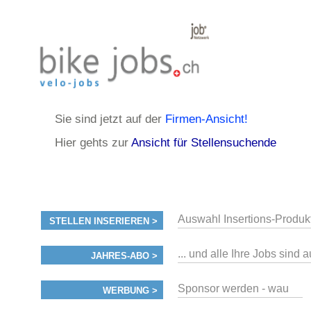
Sie sind jetzt auf der
Firmen-Ansicht!
Hier gehts zur
Ansicht für Stellensuchende
Auswahl Insertions-Produk
STELLEN INSERIEREN >
... und alle Ihre Jobs sind 
JAHRES-ABO >
Sponsor werden - wau
WERBUNG >