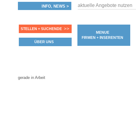
aktuelle Angebote nutzen
INFO, NEWS >
>>
STELLEN + SUCHENDE
MENUE
FIRMEN + INSERENTEN
ÜBER UNS
gerade in Arbeit